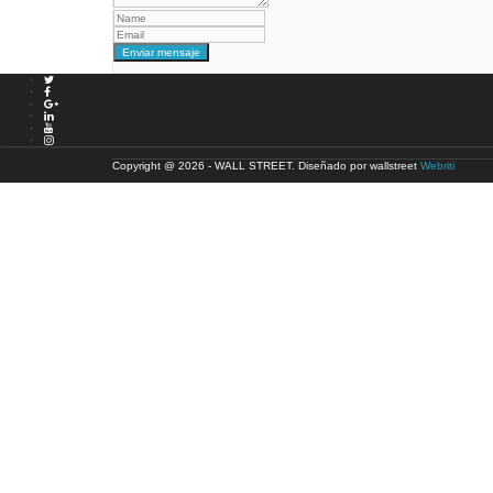
Copyright @ 2026 - WALL STREET. Diseñado por wallstreet
Webriti