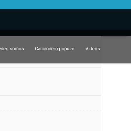
enes somos
Cancionero popular
Videos